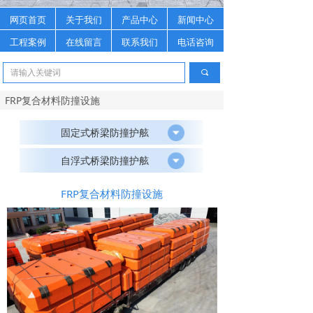
网页首页
关于我们
产品中心
新闻中心
工程案例
在线留言
联系我们
电话咨询
끠
FRP复合材料防撞设施
固定式桥梁防撞护舷
自浮式桥梁防撞护舷
FRP复合材料防撞设施