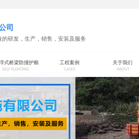
公司
业的研发，生产，销售，安装及服务
浮式桥梁防撞护舷
工程案例
关于我们
SELF FLOATING
CASES
ABOUT