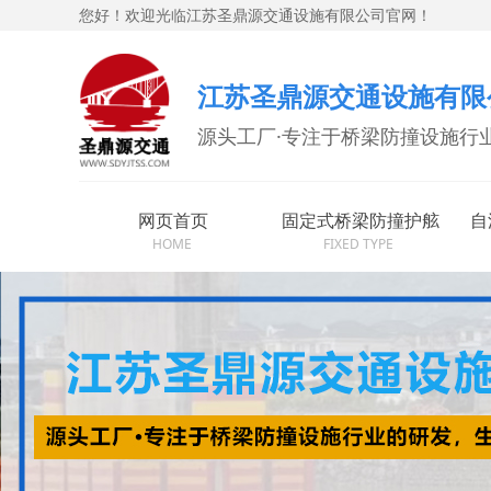
您好！欢迎光临江苏圣鼎源交通设施有限公司官网！
江苏圣鼎源交通设施有限
源头工厂·专注于桥梁防撞设施行
网页首页
固定式桥梁防撞护舷
自
HOME
FIXED TYPE