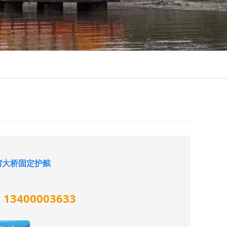
湾大桥固定护舷
13400003633
：