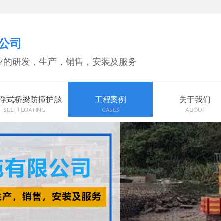
公司
业的研发，生产，销售，安装及服务
浮式桥梁防撞护舷
工程案例
关于我们
SELF FLOATING
CASES
ABOUT