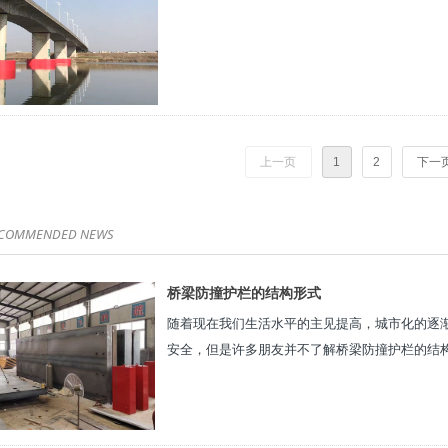
上一页
1
2
下一
ECOMMENDED NEWS
桥梁防撞护栏的结构形式
随着现在我们生活水平的主见提高，城市化的逐
安全，但是许多朋友并不了解桥梁防撞护栏的结
式。...