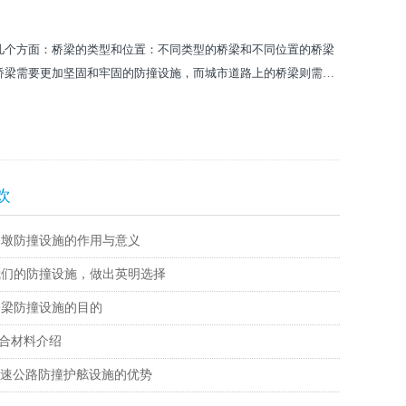
几个方面：桥梁的类型和位置：不同类型的桥梁和不同位置的桥梁
桥梁需要更加坚固和牢固的防撞设施，而城市道路上的桥梁则需要
欢
桥墩防撞设施的作用与意义
我们的防撞设施，做出英明选择
桥梁防撞设施的目的
复合材料介绍
高速公路防撞护舷设施的优势