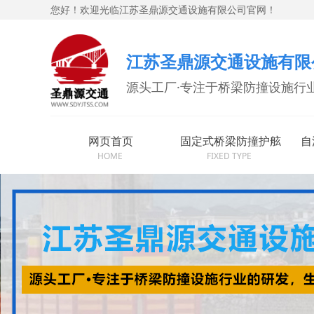
您好！欢迎光临江苏圣鼎源交通设施有限公司官网！
江苏圣鼎源交通设施有限
源头工厂·专注于桥梁防撞设施行
网页首页
固定式桥梁防撞护舷
自
HOME
FIXED TYPE