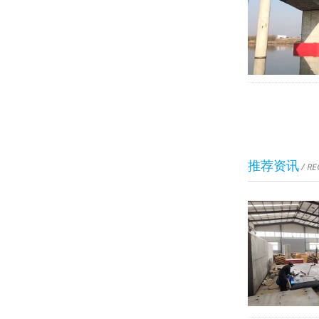
推荐资讯
/ R