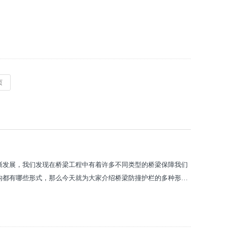
页
渐发展，我们发现在桥梁工程中有着许多不同类型的桥梁保障我们
构都有哪些形式，那么今天就为大家介绍桥梁防撞护栏的多种形