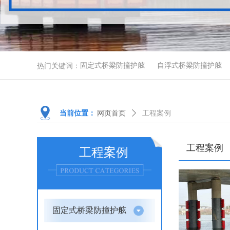
热门关键词：
固定式桥梁防撞护舷
自浮式桥梁防撞护舷
当前位置：
网页首页
ꄲ
工程案例
工程案例
工程案例
固定式桥梁防撞护舷